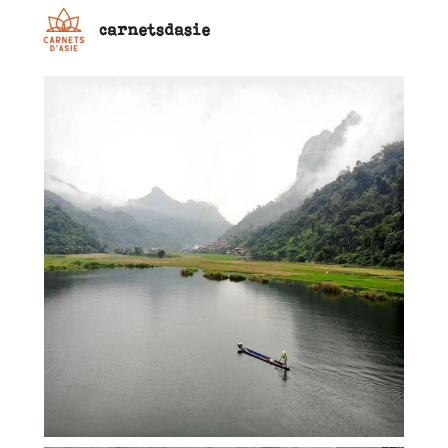
carnetsdasie