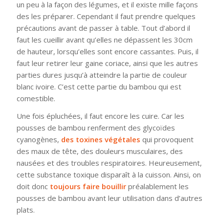
un peu à la façon des légumes, et il existe mille façons
des les préparer. Cependant il faut prendre quelques
précautions avant de passer à table. Tout d’abord il
faut les cueillir avant qu’elles ne dépassent les 30cm
de hauteur, lorsqu’elles sont encore cassantes. Puis, il
faut leur retirer leur gaine coriace, ainsi que les autres
parties dures jusqu’à atteindre la partie de couleur
blanc ivoire. C’est cette partie du bambou qui est
comestible.
Une fois épluchées, il faut encore les cuire. Car les
pousses de bambou renferment des glycoïdes
cyanogènes,
des toxines végétales
qui provoquent
des maux de tête, des douleurs musculaires, des
nausées et des troubles respiratoires. Heureusement,
cette substance toxique disparaît à la cuisson. Ainsi, on
doit donc
toujours faire bouillir
préalablement les
pousses de bambou avant leur utilisation dans d’autres
plats.