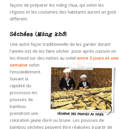
façons de préparer les măng chua, qui selon les
régions et les coutumes des habitants auront un goût
différent.
Séchées (
Măng khô
)
Une autre façon traditionnelle de les garder durant
l’année est de les faire sécher. Juste après cuisson on
les étend sur des nattes au soleil
entre 3
jours et une
semaine
selon
l’ensoleillement.
Suivant la
rapidité du
processus les
pousses de
bambou
prendront une
coloration jaune doré ou brune. Les pousses de
bambou séchées peuvent être réalisées à partir de