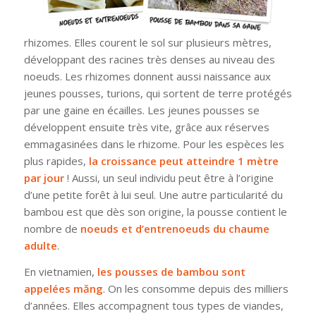
rhizomes. Elles courent le sol sur plusieurs mètres,
développant des racines très denses au niveau des
noeuds. Les rhizomes donnent aussi naissance aux
jeunes pousses, turions, qui sortent de terre protégés
par une gaine en écailles. Les jeunes pousses se
développent ensuite très vite, grâce aux réserves
emmagasinées dans le rhizome. Pour les espèces les
plus rapides,
la croissance peut atteindre 1 mètre
par jour
! Aussi, un seul individu peut être à l’origine
d’une petite forêt à lui seul. Une autre particularité du
bambou est que dès son origine, la pousse contient le
nombre de
noeuds et d’entrenoeuds du chaume
adulte
.
En vietnamien,
les pousses de bambou sont
appelées
măng
. On les consomme depuis des milliers
d’années. Elles accompagnent tous types de viandes,