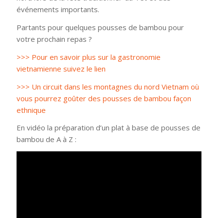
événements importants.
Partants pour quelques pousses de bambou pour
votre prochain repas ?
>>> Pour en savoir plus sur la gastronomie
vietnamienne suivez le lien
>>> Un circuit dans les montagnes du nord Vietnam où
vous pourrez goûter des pousses de bambou façon
ethnique
En vidéo la préparation d’un plat à base de pousses de
bambou de A à Z :