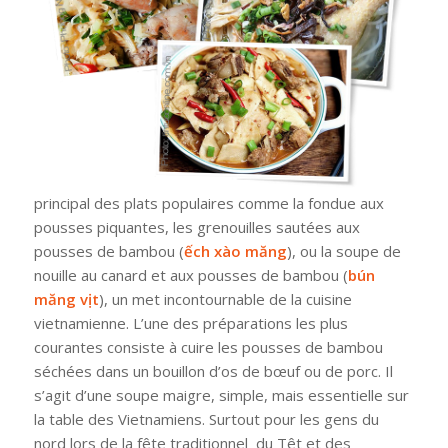
principal des plats populaires comme la fondue aux
pousses piquantes, les grenouilles sautées aux
pousses de bambou (
ếch xào măng
), ou la soupe de
nouille au canard et aux pousses de bambou (
bún
măng vịt
), un met incontournable de la cuisine
vietnamienne. L’une des préparations les plus
courantes consiste à cuire les pousses de bambou
séchées dans un bouillon d’os de bœuf ou de porc. Il
s’agit d’une soupe maigre, simple, mais essentielle sur
la table des Vietnamiens. Surtout pour les gens du
nord lors de la fête traditionnel du Têt et des