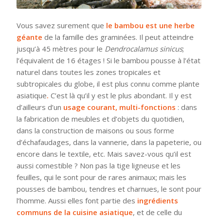
Vous savez surement que
le bambou est une herbe
géante
de la famille des graminées. Il peut atteindre
jusqu’à 45 mètres pour le
Dendrocalamus sinicus
;
l’équivalent de 16 étages ! Si le bambou pousse à l’état
naturel dans toutes les zones tropicales et
subtropicales du globe, il est plus connu comme plante
asiatique
.
C’est là qu’il y est le plus abondant. Il y est
d’ailleurs d’un
usage courant, multi-fonctions
: dans
la fabrication de meubles et d’objets du quotidien,
dans la construction de maisons ou sous forme
d’échafaudages, dans la vannerie, dans la papeterie, ou
encore dans le textile, etc. Mais savez-vous qu’il est
aussi comestible ? Non pas la tige ligneuse et les
feuilles, qui le sont pour de rares animaux; mais les
pousses de bambou, tendres et charnues, le sont pour
l’homme. Aussi elles font partie des
ingrédients
communs de la cuisine asiatique
, et de celle du