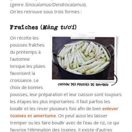
(genre
Sinocalamus/Dendrocalamus
).
On les retrouve sous trois formes :
Fraîches (
Măng tươi
)
On récolte les
pousses fraîches
du printemps à
l’automne
lorsque les pluies
favorisent la
croissance. Le
choix de bonnes
pousses, leur préparation et leur cuisson sont toujours
les étapes les plus importantes. Il faut parfois les
bouillir et les rincer plusieurs fois afin de bien
enlever
toxines et amertume
. On peut aussi les laisser
tremper ou les faire bouillir avec de l’eau de riz, ce qui
favorise l’élimination des toxines. Il existe d’autres