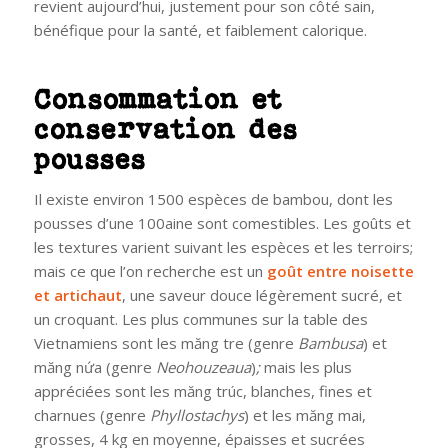
revient aujourd’hui, justement pour son côté sain,
bénéfique pour la santé, et faiblement calorique.
Consommation et
conservation des
pousses
Il existe environ 1500 espèces de bambou, dont les
pousses d’une 100aine sont comestibles. Les goûts et
les textures varient suivant les espèces et les terroirs;
mais ce que l’on recherche est un
goût entre noisette
et artichaut
, une saveur douce légèrement sucré, et
un croquant. Les plus communes sur la table des
Vietnamiens sont les măng tre (genre
Bambusa
) et
măng nứa (genre
Neohouzeaua
)
;
mais les plus
appréciées sont les măng trúc, blanches, fines et
charnues (genre
Phyllostachys
) et les măng mai,
grosses, 4 kg en moyenne, épaisses et sucrées