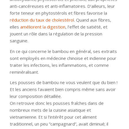
anti-cancéreuses et anti-inflamatoires. D’ailleurs, leur
forte teneur en phytostérols et fibres favorise la
réduction du taux de cholestérol
. Quand aux fibres,
elles
améliorent la digestion
, l’effet de satiété, et
jouent un rôle dans la régulation de la pression
sanguine.
En ce qui concerne le bambou en général, ses extraits
sont employés en médecine chinoise et indienne pour
traiter les infections, les inflammations, et comme
reminéralisant.
Les pousses de bambou ne vous veulent que du bien !
Et les anciens l’avaient bien compris même sans avoir
leur composition détaillée.
On retrouve donc
les pousses fraîches dans de
nombreux mets de la cuisine asiatique et
vietnamienne. Et si l’intérêt pour cet aliment
traditionnel, un peu “campagnard”, avait diminué; il