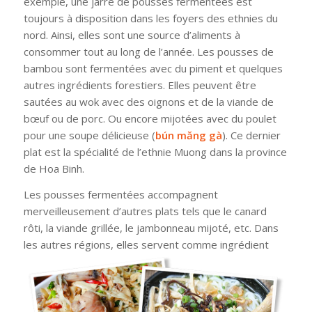
exemple, une jarre de pousses fermentées est
toujours à disposition dans les foyers des ethnies du
nord. Ainsi, elles sont une source d’aliments à
consommer tout au long de l’année. Les pousses de
bambou sont fermentées avec du piment et quelques
autres ingrédients forestiers. Elles peuvent être
sautées au wok avec des oignons et de la viande de
bœuf ou de porc. Ou encore mijotées avec du poulet
pour une soupe délicieuse (
bún măng gà
). Ce dernier
plat est la spécialité de l’ethnie Muong dans la province
de Hoa Binh.
Les pousses fermentées accompagnent
merveilleusement d’autres plats tels que le canard
rôti, la viande grillée, le jambonneau mijoté, etc. Dans
les autres régions, elles servent comme ingrédient