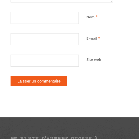
*
Nom
*
E-mail
Site web
ET PLEIN D’AUTRES CHOSES À