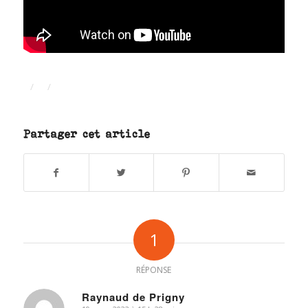
/
/
Partager cet article
1
RÉPONSE
Raynaud de Prigny