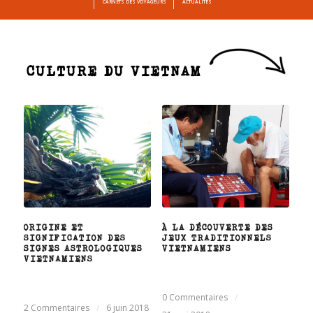
CARNETS DES VOYAGEURS
ACTUALITÉS
CULTURE DU VIETNAM
ORIGINE ET
À LA DÉCOUVERTE DES
SIGNIFICATION DES
JEUX TRADITIONNELS
SIGNES ASTROLOGIQUES
VIETNAMIENS
VIETNAMIENS
0 Commentaires
/
2 Commentaires
/
6 juin 2018