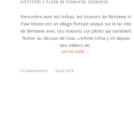
ACTIVITÉS À FAIRE EN BIRMANIE
,
BIRMANIE
Rencontre avec les Inthas, les tisseurs de Birmanie In
Paw Khone est un village flottant unique sur le lac Inle
de Birmanie avec ses maisons sur pilotis qui semblent
flotter au-dessus de l’eau. L’ethnie Intha y vit depuis
des milliers de…
Lire la suite
0 Commentaires
/
8 juin 2018