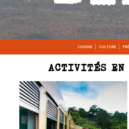
CUISINE
CULTURE
PR
ACTIVITÉS EN