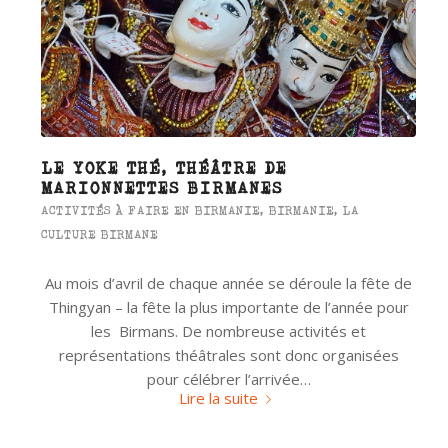
LE YOKE THÉ, THÉÂTRE DE
MARIONNETTES BIRMANES
ACTIVITÉS À FAIRE EN BIRMANIE
,
BIRMANIE
,
LA
CULTURE BIRMANE
Au mois d’avril de chaque année se déroule la fête de
Thingyan – la fête la plus importante de l’année pour
les Birmans. De nombreuse activités et
représentations théâtrales sont donc organisées
pour célébrer l’arrivée…
Lire la suite