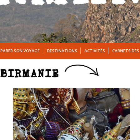
ÉPARER SON VOYAGE
DESTINATIONS
ACTIVITÉS
CARNETS DES
 BIRMANIE