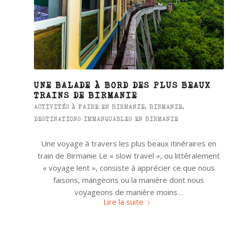
UNE BALADE À BORD DES PLUS BEAUX
TRAINS DE BIRMANIE
ACTIVITÉS À FAIRE EN BIRMANIE
,
BIRMANIE
,
DESTINATIONS IMMANQUABLES EN BIRMANIE
Une voyage à travers les plus beaux itinéraires en
train de Birmanie Le « slow travel », ou littéralement
« voyage lent », consiste à apprécier ce que nous
faisons, mangeons ou la manière dont nous
voyageons de manière moins…
Lire la suite