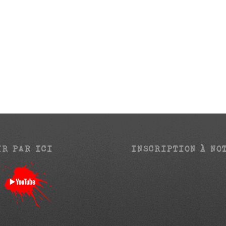
IR PAR ICI
INSCRIPTION À NO