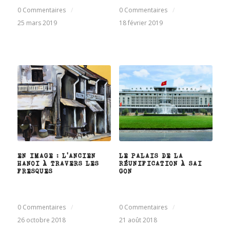
0 Commentaires
/
0 Commentaires
/
25 mars 2019
18 février 2019
EN IMAGE : L’ANCIEN
LE PALAIS DE LA
HANOI À TRAVERS LES
RÉUNIFICATION À SAI
FRESQUES
GON
0 Commentaires
/
0 Commentaires
/
26 octobre 2018
21 août 2018