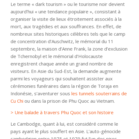
Le terme « dark tourism » ou le tourisme noir devient
aujourd’hui « une tendance populaire », consistant à
organiser la visite de lieux étroitement associés à la
mort, aux tragédies et aux souffrances. En effet, de
nombreux sites historiques célèbres tels que le camp
de concentration d’Auschwitz, le mémorial du 11
septembre, la maison d’Anne Frank, la zone d’exclusion
de Tchernobyl et le mémorial d’Holocauste
enregistrent chaque année un grand nombre de
visiteurs. En Asie du Sud-Est, la demande augmente
parmi les voyageurs qui souhaitent assister aux
cérémonies funéraires dans la région de Toraja en
Indonésie, s’aventurer sous
les tunnels souterrains de
Cu Chi
ou dans la prison de Phu Quoc au Vietnam.
> Une balade à travers Phu Quoc et son histoire
Le Cambodge, quant à lui, est considéré comme le
pays ayant le plus souffert en Asie. L’auto-génocide
cambodgien entre 1975 et 1979 fut l’un des pires