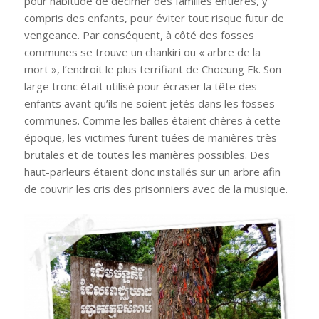
pour habitude de décimer des familles entières, y
compris des enfants, pour éviter tout risque futur de
vengeance. Par conséquent, à côté des fosses
communes se trouve un
chankiri
ou « arbre de la
mort », l’endroit le plus terrifiant de Choeung Ek. Son
large tronc était utilisé pour écraser la tête des
enfants avant qu’ils ne soient jetés dans les fosses
communes. Comme les balles étaient chères à cette
époque, les victimes furent tuées de manières très
brutales et de toutes les manières possibles. Des
haut-parleurs étaient donc installés sur un arbre afin
de couvrir les cris des prisonniers avec de la musique.