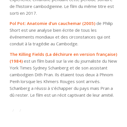
de l’histoire cambodgienne. Le film du même titre est
sorti en 2017.
Pol Pot: Anatomie d’un cauchemar (2005)
de Philip
Short est une analyse bien écrite de tous les
événements mondiaux et des circonstances qui ont
conduit à la tragédie au Cambodge.
The Killing Fields (La déchirure
en version française)
(1984)
est un film basé sur la vie du journaliste du New
York Times Sydney Schanberg et de son assistant
cambodgien Dith Pran. Ils étaient tous deux à Phnom
Penh lorsque les Khmers Rouges sont arrivés.
Schanberg a réussi à s’échapper du pays mais Pran a
dû rester. Le film est un récit captivant de leur amitié.
/
/