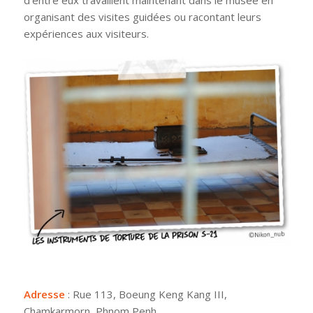
d’entre eux travaillent maintenant dans le musée en
organisant des visites guidées ou racontant leurs
expériences aux visiteurs.
Adresse
: Rue 113, Boeung Keng Kang III,
Chamkarmorn, Phnom Penh