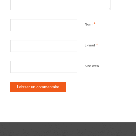
*
Nom
*
E-mail
Site web