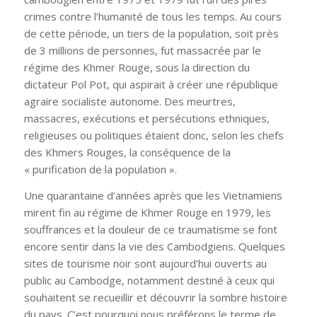
crimes contre l’humanité de tous les temps. Au cours
de cette période, un tiers de la population, soit près
de 3 millions de personnes, fut massacrée par le
régime des Khmer Rouge, sous la direction du
dictateur Pol Pot, qui aspirait à créer une république
agraire socialiste autonome. Des meurtres,
massacres, exécutions et persécutions ethniques,
religieuses ou politiques étaient donc, selon les chefs
des Khmers Rouges, la conséquence de la
« purification de la population ».
Une quarantaine d’années après que les Vietnamiens
mirent fin au régime de Khmer Rouge en 1979, les
souffrances et la douleur de ce traumatisme se font
encore sentir dans la vie des Cambodgiens. Quelques
sites de tourisme noir sont aujourd’hui ouverts au
public au Cambodge, notamment destiné à ceux qui
souhaitent se recueillir et découvrir la sombre histoire
du pays. C’est pourquoi nous préférons le terme de