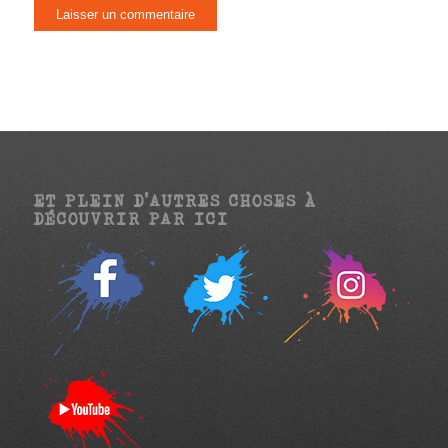
ET PLEIN D’AUTRES CHOSES À
DÉCOUVRIR PAR ICI