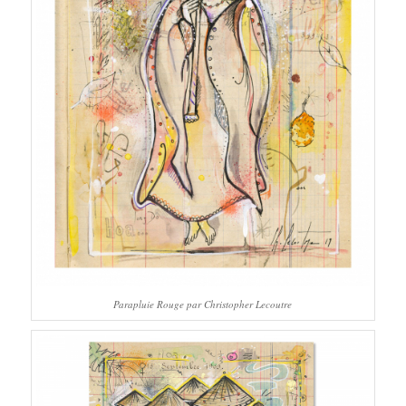
Parapluie Rouge par Christopher Lecoutre