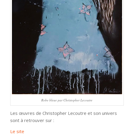
Robe bleue par Christopher Lecoutre
Les œuvres de Christopher Lecoutre et son univers
sont à retrouver sur :
Le site