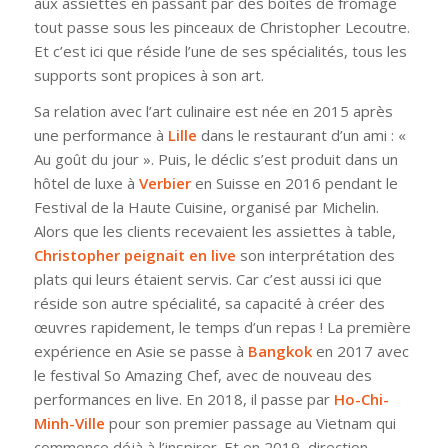
aux assiettes en passant par des boîtes de fromage
tout passe sous les pinceaux de Christopher Lecoutre.
Et c’est ici que réside l’une de ses spécialités, tous les
supports sont propices à son art.
Sa relation avec l’art culinaire est née en 2015 après
une performance à
Lille
dans le restaurant d’un ami : «
Au goût du jour ». Puis, le déclic s’est produit dans un
hôtel de luxe à
Verbier
en Suisse en 2016 pendant le
Festival de la Haute Cuisine, organisé par Michelin.
Alors que les clients recevaient les assiettes à table,
Christopher peignait en live
son interprétation des
plats qui leurs étaient servis. Car c’est aussi ici que
réside son autre spécialité, sa capacité à créer des
œuvres rapidement, le temps d’un repas ! La première
expérience en Asie se passe à
Bangkok
en 2017 avec
le festival So Amazing Chef, avec de nouveau des
performances en live. En 2018, il passe par
Ho-Chi-
Minh-Ville
pour son premier passage au Vietnam qui
commence déjà à l’inspirer. Et en 2019, direction