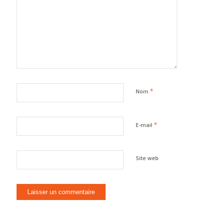
*
Nom
*
E-mail
Site web