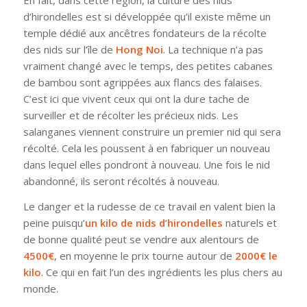
En fait, dans cette région, la culture des nids
d’hirondelles est si développée qu’il existe même un
temple dédié aux ancêtres fondateurs de la récolte
des nids sur l’île de
Hong Noi
. La technique n’a pas
vraiment changé avec le temps, des petites cabanes
de bambou sont agrippées aux flancs des falaises.
C’est ici que vivent ceux qui ont la dure tache de
surveiller et de récolter les précieux nids. Les
salanganes viennent construire un premier nid qui sera
récolté. Cela les poussent à en fabriquer un nouveau
dans lequel elles pondront à nouveau. Une fois le nid
abandonné, ils seront récoltés à nouveau.
Le danger et la rudesse de ce travail en valent bien la
peine puisqu’
un kilo de nids d’hirondelles
naturels et
de bonne qualité peut se vendre aux alentours de
4500€
, en moyenne le prix tourne autour de
2000€ le
kilo
. Ce qui en fait l’un des ingrédients les plus chers au
monde.