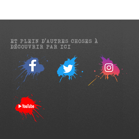
ET PLEIN D’AUTRES CHOSES À
DÉCOUVRIR PAR ICI