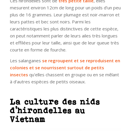
Ces hirondelles sont de
très petite taille
, elles
mesurent environ 12cm de long pour un poids d’un peu
plus de 16 grammes. Leur plumage est noir-marron et
leurs pattes et bec sont noirs. Parmi les
caractéristiques les plus distinctives de cette espèce,
on peut notamment parler de leurs ailes très longues
et effilées pour leur taille, ainsi que de leur queue très
courte en forme de fourche.
Les salanganes
se regroupent et se reproduisent en
colonies et se nourrissent surtout de petits
insectes
qu’elles chassent en groupe ou en se mêlant
à d’autres espèces de petits oiseaux.
La culture des nids
d’hirondelles au
Vietnam