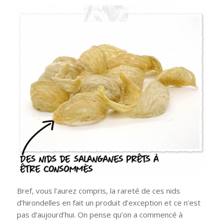
Bref, vous l’aurez compris, la rareté de ces nids
d’hirondelles en fait un produit d’exception et ce n’est
pas d’aujourd’hui. On pense qu’on a commencé à