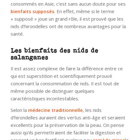
consommés en Asie, c’est sans aucun doute pour ses
bienfaits supposés
. En effet, même si le terme
« supposé » joue un grand rôle, il est prouvé que les
nids d’hirondelles ont de nombreux avantages pour la
santé.
Les bienfaits des nids de
salanganes
Il est assez complexe de faire la différence entre ce
qui est superstition et scientifiquement prouvé
concernant la consommation de nids. Il est tout de
même possible de distinguer quelques
caractéristiques incontestables.
Selon la
médecine traditionnelle
, les nids
d’hirondelles auraient des vertus anti-âge et seraient
excellents pour la préservation de la peau. On pense
aussi qu’ils permettraient de faciliter la digestion et
seraient un bon fortifiant quelque peu
remède miracle