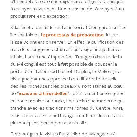
d’hirondelles reste une expérience originale et unique
à essayer au Vietnam. Une occasion de s’essayer à un
produit rare et d’exception !
Si la récolte des nids reste un secret bien gardé sur les
îles lointaines,
le processus de préparation
, lui, se
laisse volontiers observer. En effet, la purification des
nids de salanganes est un art qui exige une patience
infinie. Lors d’une étape à Nha Trang ou dans le delta
du Mékong, il est tout à fait possible de pousser la
porte d’un atelier traditionnel. De plus, le Mékong se
distingue par une approche bien différente de celle
des îles rocheuses : les oiseaux y sont attirés au cœur
de “
maisons à hirondelles
” spécialement aménagées
en zone urbaine ou rurale, une technique moderne qui
tranche avec les traditions maritimes du Centre. Ainsi,
vous observerez le nettoyage minutieux des nids à la
pince à épiler, peu importe la récolte.
Pour intégrer la visite d’un atelier de salanganes à