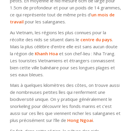
petits. En moyenne le nid mesure 6cm de large pour
1.5cm de profondeur et pour un poids de 14 grammes,
ce qui représente tout de même près d’
un mois de
travail
pour les salanganes.
Au Vietnam, les régions les plus connues pour la
récolte des nids se situent dans le
centre du pays
.
Mais la plus célèbre d’entre elle est sans aucun doute
la région de
Khanh Hoa
et son chef-lieu : Nha Trang.
Les touristes Vietnamiens et étrangers connaissent
bien cette ville balnéaire pour ses longues plages et
ses eaux bleues.
Mais à quelques kilomètres des côtes, on trouve aussi
de nombreuses petites îles qui renferment une
biodiversité unique. On y pratique généralement le
snorkeling pour découvrir les fonds marins et c’est
aussi sur ces îles que viennent nicher les salanganes et
plus précisément sur l’île de
Hong Ngoai
.