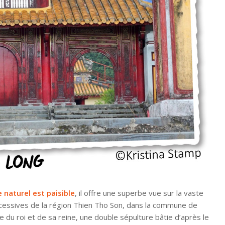
 naturel est paisible
, il offre une superbe vue sur la vaste
cessives de la région Thien Tho Son, dans la commune de
du roi et de sa reine, une double sépulture bâtie d’après le