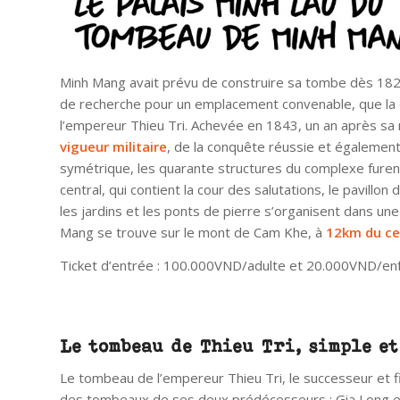
Minh Mang avait prévu de construire sa tombe dès 182
de recherche pour un emplacement convenable, que la co
l’empereur Thieu Tri. Achevée en 1843, un an après sa
vigueur militaire
, de la conquête réussie et également 
symétrique, les quarante structures du complexe furen
central, qui contient la cour des salutations, le pavillon
les jardins et les ponts de pierre s’organisent dans un
Mang se trouve sur le mont de Cam Khe, à
12km du cen
Ticket d’entrée : 100.000VND/adulte et 20.000VND/en
Le tombeau de Thieu Tri, simple e
Le tombeau de l’empereur Thieu Tri, le successeur et f
des tombeaux de ses deux prédécesseurs : Gia Long 