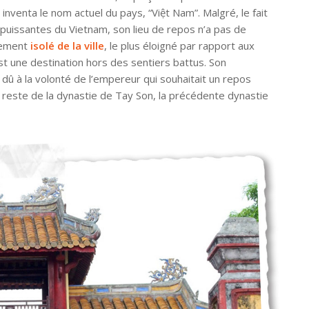
 inventa le nom actuel du pays, “Việt Nam”. Malgré, le fait
us puissantes du Vietnam, son lieu de repos n’a pas de
alement
isolé de la ville
, le plus éloigné par rapport aux
est une destination hors des sentiers battus. Son
dû à la volonté de l’empereur qui souhaitait un repos
 du reste de la dynastie de Tay Son, la précédente dynastie