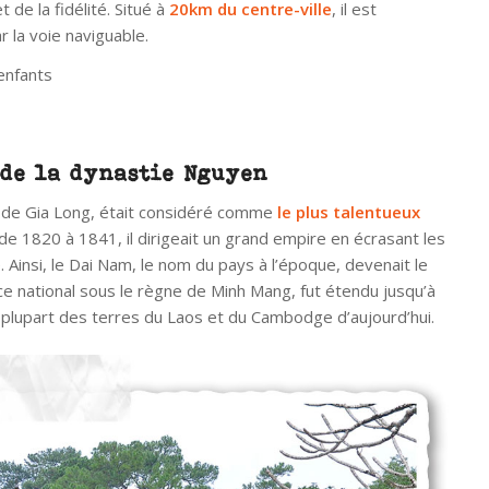
de la fidélité. Situé à
20km du centre-ville
, il est
r la voie naviguable.
enfants
e de la dynastie Nguyen
 de Gia Long, était considéré comme
le plus talentueux
de 1820 à 1841, il dirigeait un grand empire en écrasant les
. Ainsi, le Dai Nam, le nom du pays à l’époque, devenait le
ace national sous le règne de Minh Mang, fut étendu jusqu’à
a plupart des terres du Laos et du Cambodge d’aujourd’hui.