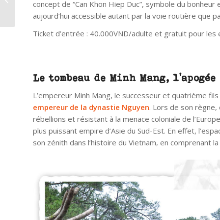
concept de “Can Khon Hiep Duc”, symbole du bonheur et 
incontournable au
aujourd’hui accessible autant par la voie routière que pa
Vietnam
Ticket d’entrée : 40.000VND/adulte et gratuit pour les 
Le tombeau de Minh Mang, l’apogé
L’empereur Minh Mang, le successeur et quatrième fils
empereur de la dynastie Nguyen
. Lors de son règne, 
rébellions et résistant à la menace coloniale de l’Europe
plus puissant empire d’Asie du Sud-Est. En effet, l’esp
son zénith dans l’histoire du Vietnam, en comprenant l