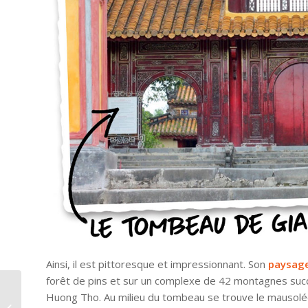
Ainsi, il est pittoresque et impressionnant. Son
paysage
forêt de pins et sur un complexe de 42 montagnes suc
Le festival de Hué : un
Huong Tho. Au milieu du tombeau se trouve le mausolée 
évènement culturel