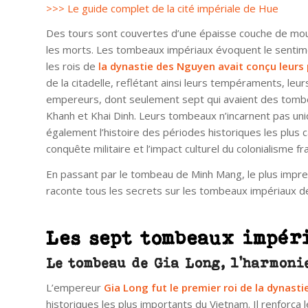
>>> Le guide complet de la cité impériale de Hue
Des tours sont couvertes d’une épaisse couche de mou
les morts. Les tombeaux impériaux évoquent le sentim
les rois de
la dynastie des Nguyen avait conçu leur
de la citadelle, reflétant ainsi leurs tempéraments, leurs 
empereurs, dont seulement sept qui avaient des tombes
Khanh et Khai Dinh. Leurs tombeaux n’incarnent pas uni
également l’histoire des périodes historiques les plus ca
conquête militaire et l’impact culturel du colonialisme fr
En passant par le tombeau de Minh Mang, le plus impres
raconte tous les secrets sur les tombeaux impériaux d
Les sept tombeaux impér
Le tombeau de Gia Long, l’harmoni
L’empereur
Gia Long fut le premier roi de la dynast
historiques les plus importants du Vietnam. Il renforça 