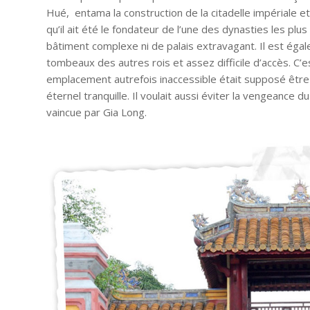
Hué, entama la construction de la citadelle impériale et
qu’il ait été le fondateur de l’une des dynasties les pl
bâtiment complexe ni de palais extravagant. Il est ég
tombeaux des autres rois et assez difficile d’accès. C’
emplacement autrefois inaccessible était supposé être 
éternel tranquille. Il voulait aussi éviter la vengeance
vaincue par Gia Long.