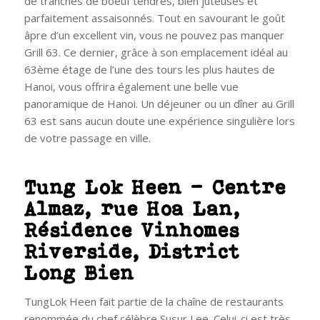
de tranches de boeuf tendres, bien juteuses et
parfaitement assaisonnés. Tout en savourant le goût
âpre d’un excellent vin, vous ne pouvez pas manquer
Grill 63. Ce dernier, grâce à son emplacement idéal au
63ème étage de l’une des tours les plus hautes de
Hanoi, vous offrira également une belle vue
panoramique de Hanoi. Un déjeuner ou un dîner au Grill
63 est sans aucun doute une expérience singulière lors
de votre passage en ville.
Tung Lok Heen – Centre
Almaz, rue Hoa Lan,
Résidence Vinhomes
Riverside, District
Long Bien
TungLok Heen fait partie de la chaîne de restaurants
renommée du chef célèbre Susur Lee. Celui-ci est très