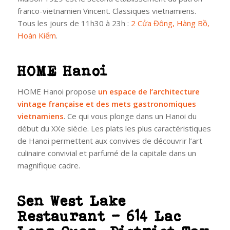
franco-vietnamien Vincent. Classiques vietnamiens.
Tous les jours de 11h30 à 23h :
2 Cửa Đông, Hàng Bồ,
Hoàn Kiếm
.
HOME Hanoi
HOME Hanoi propose
un espace de l’architecture
vintage française et des mets gastronomiques
vietnamiens
. Ce qui vous plonge dans un Hanoi du
début du XXe siècle. Les plats les plus caractéristiques
de Hanoi permettent aux convives de découvrir l’art
culinaire convivial et parfumé de la capitale dans un
magnifique cadre.
Sen West Lake
Restaurant – 614 Lac