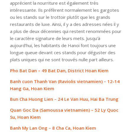
apprécient la nourriture est également très
intéressante. I
ls préfèrent normalement les gargotes
ou les stands sur le trottoir plutôt que les grands
restaurants de luxe. Ainsi, il y a des adresses nées il y
a plus de deux décennies qui restent renommées pour
le caractère signature de leurs mets. Jusqu’à
aujourd’hui, les habitants de Hanoi font toujours une
longue queue devant ces stands pour déguster des
plats uniques qui ne sont trouvés nulle part ailleurs.
Pho Bat Dan – 49 Bat Dan, District Hoan Kiem
Banh cuon Thanh Van (Raviolis vietnamien) – 12-14
Hang Ga, Hoan Kiem
Bun Cha
Huong Lien – 24 Le Van Huu, Hai Ba Trung
Quan Goc Da (Samoussa vietnamien) – 52 Ly Quoc
Su, Hoan Kiem
Banh My Lan Ong – 8 Cha Ca, Hoan Kiem