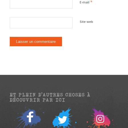
*
E-mail
Site web
ET PLEIN D’AUTRES CHOSES À
DÉCOUVRIR PAR ICI