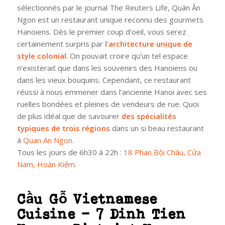
sélectionnés par le journal The Reuters Life, Quán Ăn
Ngon est un restaurant unique reconnu des gourmets
Hanoiens. Dès le premier coup d’oeil, vous serez
certainement surpris par
l’architecture unique de
style colonial
. On pouvait croire qu’un tel espace
n’existerait que dans les souvenirs des Hanoiens ou
dans les vieux bouquins. Cependant, ce restaurant
réussi à nous emmener dans l’ancienne Hanoi avec ses
ruelles bondées et pleines de vendeurs de rue. Quoi
de plus idéal que de savourer
des spécialités
typiques de trois régions
dans un si beau restaurant
à
Quan An Ngon
.
Tous les jours de 6h30 à 22h :
18 Phan Bội Châu, Cửa
Nam, Hoàn Kiếm
.
Cầu Gỗ Vietnamese
Cuisine – 7 Dinh Tien