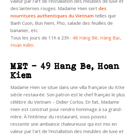
valeur par l’art de l’installation des meubles de luxe et
des lanternes rouges. Madame Hien sert
des
nourritures authentiques du Vietnam
telles que
Banh Cuon, Bun Nem, Pho, salade des feuilles de
bananier, etc.
Tous les jours de 11h à 23h :
48 Hàng Bè, Hàng Bạc,
Hoàn Kiếm
.
MET – 49 Hang Be, Hoan
Kiem
Madame Hien se situe dans une villa française du XIXe
siècle restaurée. Son patron est le chef français le plus
célèbre du Vietnam – Didier Corlou. En fait, Madame
Hien est construit pour rendre hommage à sa grand-
mère. À l’intérieur du restaurant, vous pouvez
ressentir une ambiance chaleureuse qui est mis en
valeur par l’art de l’installation des meubles de luxe et