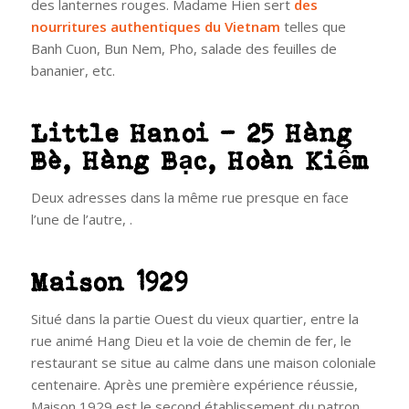
des lanternes rouges. Madame Hien sert
des
nourritures authentiques du Vietnam
telles que
Banh Cuon, Bun Nem, Pho, salade des feuilles de
bananier, etc.
Little Hanoi – 25 Hàng
Bè, Hàng Bạc, Hoàn Kiếm
Deux adresses dans la même rue presque en face
l’une de l’autre, .
Maison 1929
Situé dans la partie Ouest du vieux quartier, entre la
rue animé Hang Dieu et la voie de chemin de fer, le
restaurant se situe au calme dans une maison coloniale
centenaire. Après une première expérience réussie,
Maison 1929 est le second établissement du patron