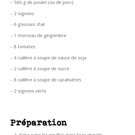
– 500 g de poulet (ou de porc)
– 2 oignons
– 6 gousses d’ail
– 1 morceau de gingembre
– 8 tomates
– 4 cuillère à soupe de sauce de soja
– 2 cuillère à soupe de sucre
– 8 cuillère à soupe de cacahuètes
– 2 oignons verts
Préparation
Faire cuire les nouilles dans l’eau chaude