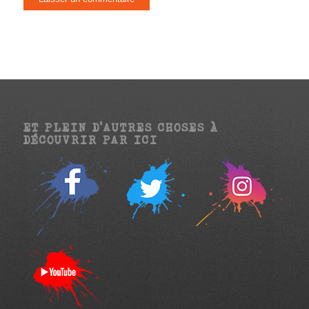
ET PLEIN D’AUTRES CHOSES À
DÉCOUVRIR PAR ICI