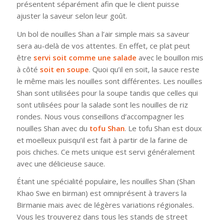
présentent séparément afin que le client puisse
ajuster la saveur selon leur goût.
Un bol de nouilles Shan a l’air simple mais sa saveur
sera au-delà de vos attentes. En effet, ce plat peut
être
servi soit comme une salade
avec le bouillon mis
à côté
soit en soupe
. Quoi qu’il en soit, la sauce reste
le même mais les nouilles sont différentes. Les nouilles
Shan sont utilisées pour la soupe tandis que celles qui
sont utilisées pour la salade sont les nouilles de riz
rondes. Nous vous conseillons d’accompagner les
nouilles Shan avec du
tofu Shan
. Le tofu Shan est doux
et moelleux puisqu’il est fait à partir de la farine de
pois chiches. Ce mets unique est servi généralement
avec une délicieuse sauce.
Étant une spécialité populaire, les nouilles Shan (Shan
Khao Swe en birman) est omniprésent à travers la
Birmanie mais avec de légères variations régionales.
Vous les trouverez dans tous les stands de street