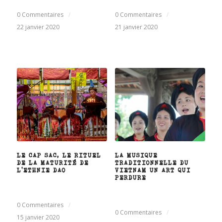
0 Commentaires
/
0 Commentaires
/
22 janvier 2020
21 janvier 2020
LE CAP SAC, LE RITUEL
LA MUSIQUE
DE LA MATURITÉ DE
TRADITIONNELLE DU
L’ETHNIE DAO
VIETNAM UN ART QUI
PERDURE
0 Commentaires
/
0 Commentaires
/
15 janvier 2020