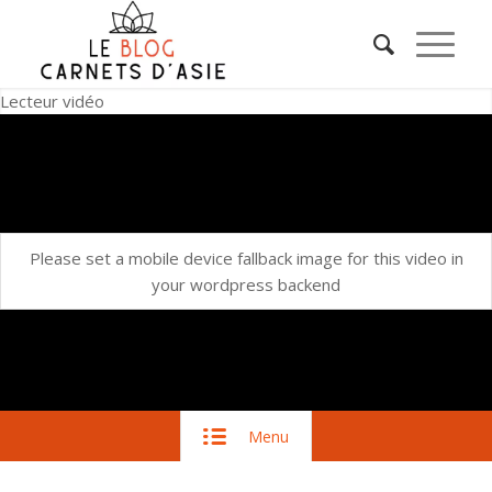
Lecteur vidéo
Please set a mobile device fallback image for this video in
your wordpress backend
Menu