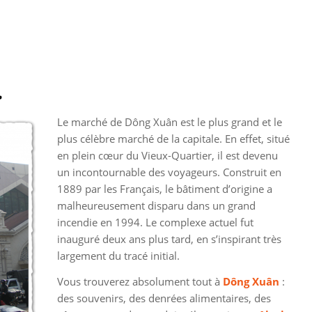
n
Le marché de Dông Xuân
est le
plus grand et le
plus célèbre marché de la capitale.
En effet
, situé
en plein cœur du Vieux-Quartier, il est devenu
un incontournable des voyageurs.
Construit en
1889 par les Français, le bâtiment d’origine a
malheureusement disparu dans un grand
incendie en 1994. Le complexe actuel fut
inauguré deux ans plus tard, en s’inspirant très
largement du tracé initial.
Vous trouverez absolument tout à
Dông Xuân
:
des souvenirs, des denrées alimentaires, des