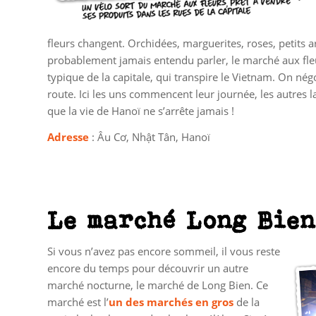
fleurs changent. Orchidées, marguerites, roses, petits 
probablement jamais entendu parler, le marché aux fleur
typique de la capitale, qui transpire le Vietnam. On né
route. Ici les uns commencent leur journée, les autres
que la vie de Hanoï ne s’arrête jamais !
Adresse
: Âu Cơ, Nhật Tân, Hanoï
Le marché Long Bie
Si vous n’avez pas encore sommeil, il vous reste
encore du temps pour découvrir un autre
marché nocturne, le marché de Long Bien. Ce
marché est l’
un des marchés en gros
de la