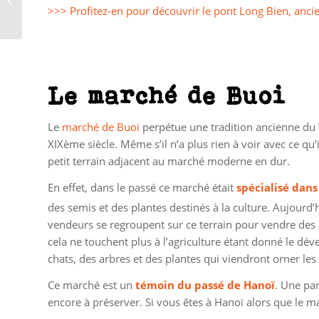
de trek au Vietnam
>>> Profitez-en pour découvrir le pont Long Bien, an
Le marché de Buoi
Le
marché de Buoi
perpétue une tradition ancienne du Vi
XIXème siècle. Même s’il n’a plus rien à voir avec ce qu’
petit terrain adjacent au marché moderne en dur.
En effet, dans le passé ce marché était
spécialisé dans
des semis et des plantes destinés à la culture. Aujourd’h
vendeurs se regroupent sur ce terrain pour vendre de
cela ne touchent plus à l’agriculture étant donné le dé
chats, des arbres et des plantes qui viendront orner les
Ce marché est un
témoin du passé de Hanoï
. Une par
encore à préserver. Si vous êtes à Hanoï alors que le m