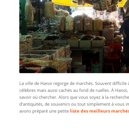
La ville de Hanoï regorge de marchés. Souvent difficile 
célèbres mais aussi cachés au fond de ruelles. À Hanoï, i
savoir où chercher. Alors que vous soyez à la recherche 
d’antiquités, de souvenirs ou tout simplement à vous 
avons préparé une petite
liste des meilleurs marché