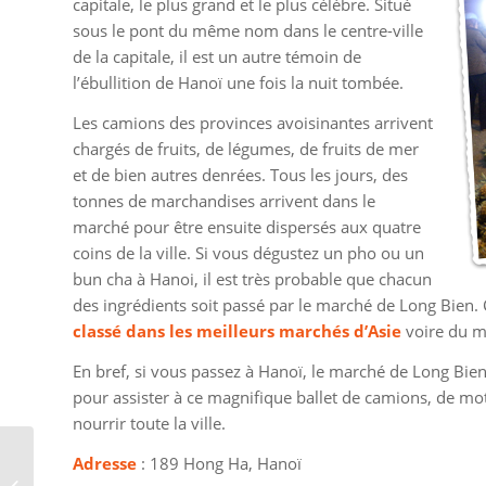
capitale, le plus grand et le plus célèbre. Situé
sous le pont du même nom dans le centre-ville
de la capitale, il est un autre témoin de
l’ébullition de Hanoï une fois la nuit tombée.
Les camions des provinces avoisinantes arrivent
chargés de fruits, de légumes, de fruits de mer
et de bien autres denrées. Tous les jours, des
tonnes de marchandises arrivent dans le
marché pour être ensuite dispersés aux quatre
coins de la ville. Si vous dégustez un pho ou un
bun cha à Hanoi, il est très probable que chacun
des ingrédients soit passé par le marché de Long Bien. 
classé dans les meilleurs marchés d’Asie
voire du 
En bref, si vous passez à Hanoï, le marché de Long Bien
pour assister à ce magnifique ballet de camions, de mo
nourrir toute la ville.
Adresse
: 189 Hong Ha, Hanoï
Les meilleurs itinéraires