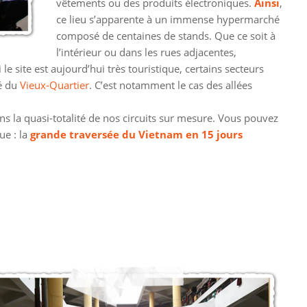
vêtements ou des produits électroniques.
Ainsi
,
ce lieu s’apparente à un immense hypermarché
composé de centaines de stands. Que ce soit à
l’intérieur ou dans les rues adjacentes,
 site est aujourd’hui très touristique, certains secteurs
té du
Vieux-Quartier
. C’est notamment le cas des allées
s la quasi-totalité de nos circuits sur mesure.
Vous pouvez
ue : la
grande traversée du Vietnam en 15 jours