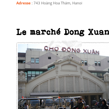
Adresse
: 743 Hoàng Hoa Thám, Hanoï
Le marché Dong Xua