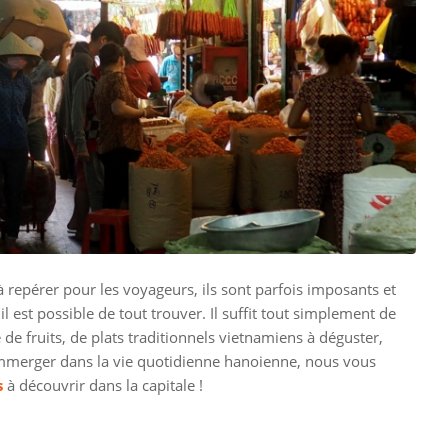
à repérer pour les voyageurs, ils sont parfois imposants et
l est possible de tout trouver. Il suffit tout simplement de
de fruits, de plats traditionnels vietnamiens à déguster,
immerger dans la vie quotidienne hanoienne, nous vous
s
à découvrir dans la capitale !